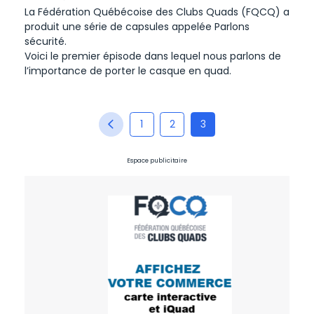
La Fédération Québécoise des Clubs Quads (FQCQ) a
produit une série de capsules appelée Parlons
sécurité.
Voici le premier épisode dans lequel nous parlons de
l’importance de porter le casque en quad.
PAGINATION DES PUBLICATIONS
1
2
3
Espace publicitaire