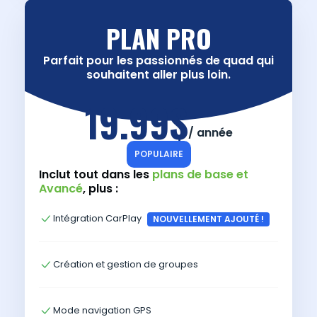
PLAN PRO
Parfait pour les passionnés de quad qui
souhaitent aller plus loin.
19.99$
/ année
POPULAIRE
Inclut tout dans les
plans de base et
Avancé
, plus :
Intégration CarPlay
NOUVELLEMENT AJOUTÉ !
Création et gestion de groupes
Mode navigation GPS