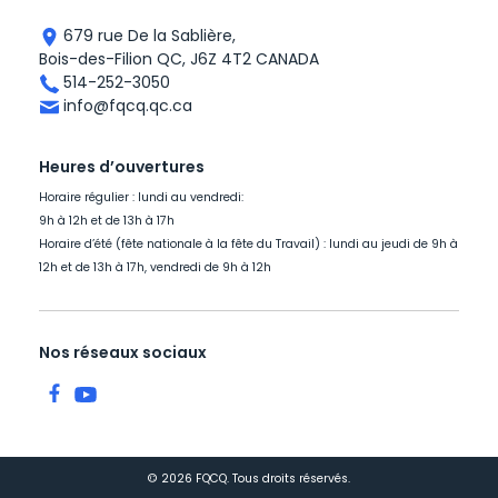
679 rue De la Sablière,
Bois-des-Filion QC, J6Z 4T2 CANADA
514-252-3050
info@fqcq.qc.ca
Heures d’ouvertures
Horaire régulier : lundi au vendredi:
9h à 12h et de 13h à 17h
Horaire d’été (fête nationale à la fête du Travail) : lundi au jeudi de 9h à
12h et de 13h à 17h, vendredi de 9h à 12h
Nos réseaux sociaux
© 2026 FQCQ. Tous droits réservés.