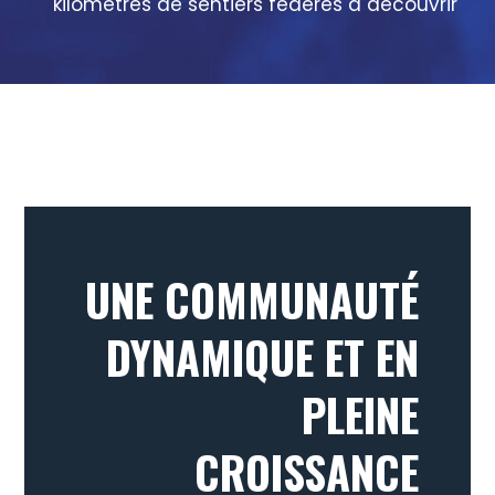
kilomètres de sentiers fédérés à découvrir
UNE COMMUNAUTÉ
DYNAMIQUE ET EN
PLEINE
CROISSANCE