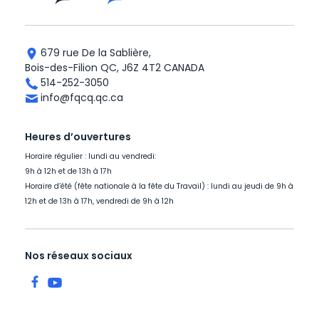
679 rue De la Sablière,
Bois-des-Filion QC, J6Z 4T2 CANADA
514-252-3050
info@fqcq.qc.ca
Heures d’ouvertures
Horaire régulier : lundi au vendredi:
9h à 12h et de 13h à 17h
Horaire d’été (fête nationale à la fête du Travail) : lundi au jeudi de 9h à
12h et de 13h à 17h, vendredi de 9h à 12h
Nos réseaux sociaux