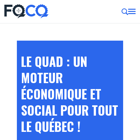
LE QUAD : UN
MOTEUR
ÉCONOMIQUE ET
SOCIAL POUR TOUT
LE QUÉBEC !