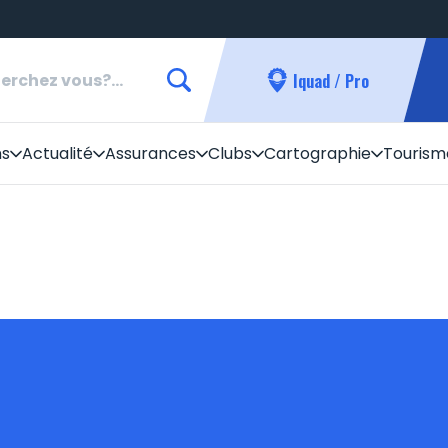
Iquad / Pro
ns
Actualité
Assurances
Clubs
Cartographie
Tourism
 quad
Le quad et l'environnement
Tarif des droits d’accès saison 20
Quad
Développement et commercialisation
Questions/Réponses pour acheter
 sentiers
Liens utiles
droit d’accès