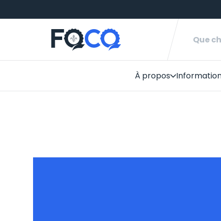
À propos
Informatio
Monde du
Faire du 
Réseau de