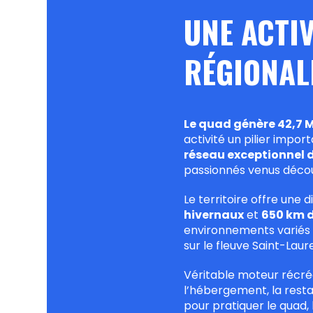
UNE ACTIV
RÉGIONAL
Le quad génère 42,7
activité un pilier imp
réseau exceptionnel d
passionnés venus décou
Le territoire offre une
hivernaux
et
650 km d
environnements variés :
sur le fleuve Saint-Laur
Véritable moteur récré
l’hébergement, la resta
pour pratiquer le quad,