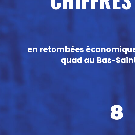
en retombées économiques 
quad au Bas-Sain