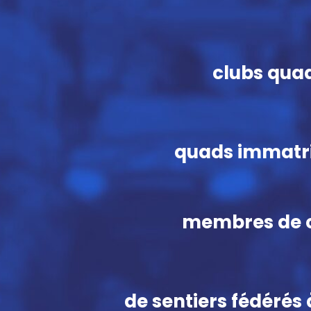
clubs qua
quads immatr
membres de 
de sentiers fédérés