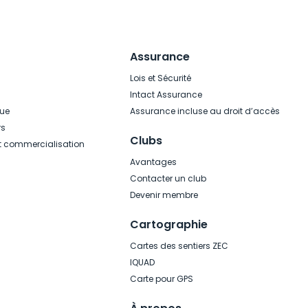
Assurance
Lois et Sécurité
Intact Assurance
que
Assurance incluse au droit d’accès
rs
Clubs
t commercialisation
Avantages
Contacter un club
Devenir membre
Cartographie
Cartes des sentiers ZEC
IQUAD
Carte pour GPS