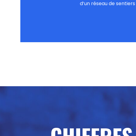
d’un réseau de sentiers
CHIFFRES