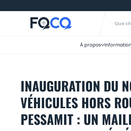
À propos
Informatio
Monde du
Faire du 
Réseau de
INAUGURATION DU N
VÉHICULES HORS RO
PESSAMIT : UN MAIL