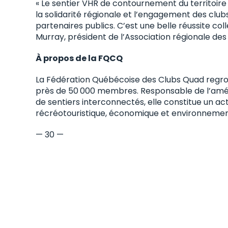
« Le sentier VHR de contournement du territoi
la solidarité régionale et l’engagement des clu
partenaires publics. C’est une belle réussite col
Murray, président de l’Association régionale de
À propos de la FQCQ
La Fédération Québécoise des Clubs Quad regro
près de 50 000 membres. Responsable de l’amén
de sentiers interconnectés, elle constitue un 
récréotouristique, économique et environnement
— 30 —