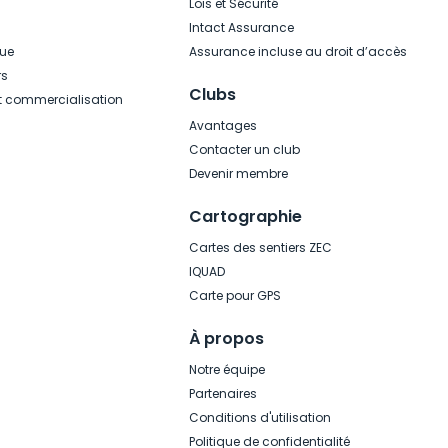
Lois et Sécurité
Intact Assurance
que
Assurance incluse au droit d’accès
rs
Clubs
t commercialisation
Avantages
Contacter un club
Devenir membre
Cartographie
Cartes des sentiers ZEC
IQUAD
Carte pour GPS
À propos
Notre équipe
Partenaires
Conditions d'utilisation
Politique de confidentialité