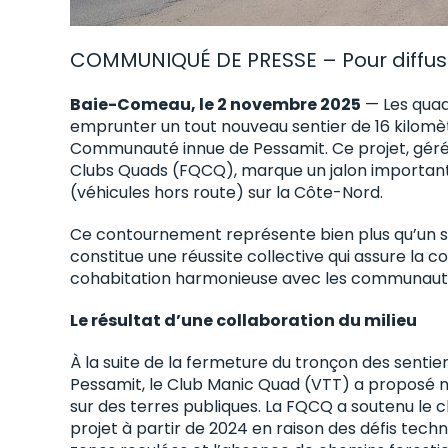
COMMUNIQUÉ DE PRESSE – Pour diffu
Baie-Comeau, le 2 novembre 2025
— Les quad
emprunter un tout nouveau sentier de 16 kilomèt
Communauté innue de Pessamit. Ce projet, géré
Clubs Quads (FQCQ), marque un jalon important
(véhicules hors route) sur la Côte-Nord.
Ce contournement représente bien plus qu’un sim
constitue une réussite collective qui assure la c
cohabitation harmonieuse avec les communaut
Le résultat d’une collaboration du milieu
À la suite de la fermeture du tronçon des sent
Pessamit, le Club Manic Quad (VTT) a proposé
sur des terres publiques. La FQCQ a soutenu le 
projet à partir de 2024 en raison des défis techni