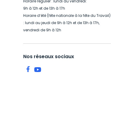
Horaire régulier : lundi au vendredi:
9h à 12h et de 13h à 17h
Horaire d’été (fête nationale à la fête du Travail)
: lundi au jeudi de 9h à 12h et de 13h à 17h,
vendredi de 9h à 12h
Nos réseaux sociaux