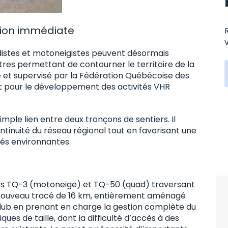
sion immédiate
istes et motoneigistes peuvent désormais
res permettant de contourner le territoire de la
 et supervisé par la Fédération Québécoise des
 pour le développement des activités VHR
ple lien entre deux tronçons de sentiers. Il
ontinuité du réseau régional tout en favorisant une
és environnantes.
iers TQ-3 (motoneige) et TQ-50 (quad) traversant
 nouveau tracé de 16 km, entièrement aménagé
club en prenant en charge la gestion complète du
ques de taille, dont la difficulté d’accès à des