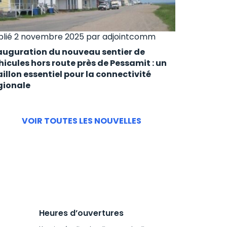
blié 2 novembre 2025 par
adjointcomm
auguration du nouveau sentier de
hicules hors route près de Pessamit : un
illon essentiel pour la connectivité
gionale
VOIR TOUTES LES NOUVELLES
Heures d’ouvertures