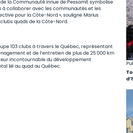
re de la Communauté innue de Pessamit symbolise
bs à collaborer avec les communautés et les
lective pour la Côte-Nord », souligne Marius
s clubs quads de la Côte-Nord.
upe 103 clubs à travers le Québec, représentant
agement et de l’entretien de plus de 25 000 km
acteur incontournable du développement
Pu
al lié au quad au Québec.
To
d’