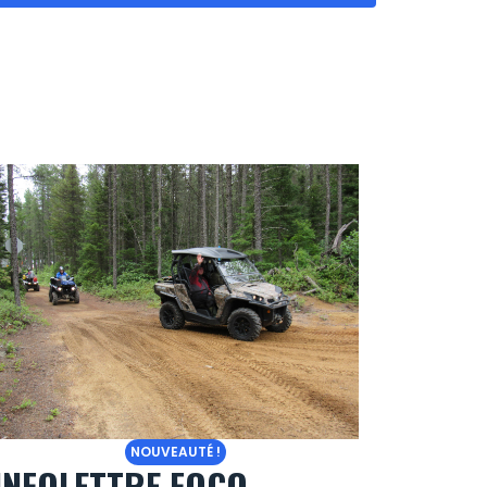
NOUVEAUTÉ !
INFOLETTRE FQCQ