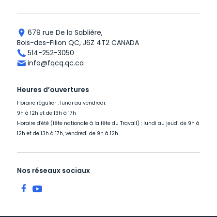
679 rue De la Sablière,
Bois-des-Filion QC, J6Z 4T2 CANADA
514-252-3050
info@fqcq.qc.ca
Heures d’ouvertures
Horaire régulier : lundi au vendredi:
9h à 12h et de 13h à 17h
Horaire d’été (fête nationale à la fête du Travail) : lundi au jeudi de 9h à
12h et de 13h à 17h, vendredi de 9h à 12h
Nos réseaux sociaux