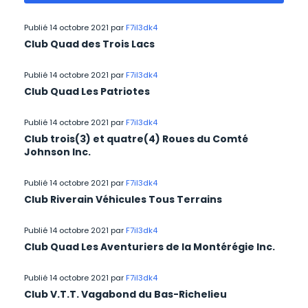
Publié 14 octobre 2021 par
F7il3dk4
Club Quad des Trois Lacs
Publié 14 octobre 2021 par
F7il3dk4
Club Quad Les Patriotes
Publié 14 octobre 2021 par
F7il3dk4
Club trois(3) et quatre(4) Roues du Comté
Johnson Inc.
Publié 14 octobre 2021 par
F7il3dk4
Club Riverain Véhicules Tous Terrains
Publié 14 octobre 2021 par
F7il3dk4
Club Quad Les Aventuriers de la Montérégie Inc.
Publié 14 octobre 2021 par
F7il3dk4
Club V.T.T. Vagabond du Bas-Richelieu