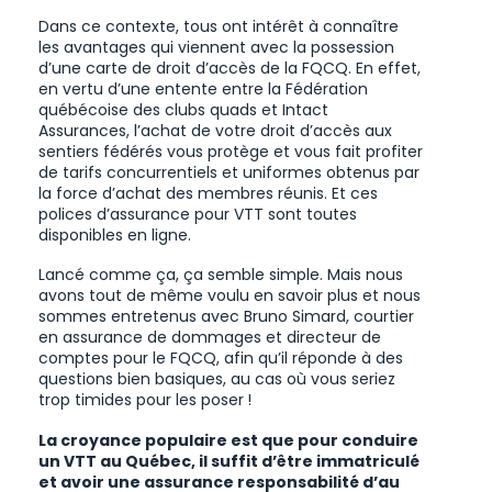
Dans ce contexte, tous ont intérêt à connaître
les avantages qui viennent avec la possession
d’une carte de droit d’accès de la FQCQ. En effet,
en vertu d’une entente entre la Fédération
québécoise des clubs quads et Intact
Assurances, l’achat de votre droit d’accès aux
sentiers fédérés vous protège et vous fait profiter
de tarifs concurrentiels et uniformes obtenus par
la force d’achat des membres réunis. Et ces
polices d’assurance pour VTT sont toutes
disponibles en ligne.
Lancé comme ça, ça semble simple. Mais nous
avons tout de même voulu en savoir plus et nous
sommes entretenus avec Bruno Simard, courtier
en assurance de dommages et directeur de
comptes pour le FQCQ, afin qu’il réponde à des
questions bien basiques, au cas où vous seriez
trop timides pour les poser !
La croyance populaire est que p
our conduire
un VTT au Québec, il suffit d’être immatriculé
et avoir une assurance responsabilité d’au