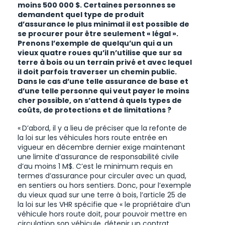
moins 500 000 $. Certaines personnes se
demandent quel type de produit
d’assurance le plus minimal il est possible de
se procurer pour être seulement « légal ».
Prenons l’exemple de quelqu’un qui a un
vieux quatre roues qu’il n’utilise que sur sa
terre à bois ou un terrain privé et avec lequel
il doit parfois traverser un chemin public.
Dans le cas d’une telle assurance de base et
d’une telle personne qui veut payer le moins
cher possible, on s’attend à quels types de
coûts, de protections et de limitations ?
« D’abord, il y a lieu de préciser que la refonte de
la loi sur les véhicules hors route entrée en
vigueur en décembre dernier exige maintenant
une limite d’assurance de responsabilité civile
d’au moins 1 M$. C’est le minimum requis en
termes d’assurance pour circuler avec un quad,
en sentiers ou hors sentiers. Donc, pour l’exemple
du vieux quad sur une terre à bois, l’article 25 de
la loi sur les VHR spécifie que « le propriétaire d’un
véhicule hors route doit, pour pouvoir mettre en
circulation son véhicule, détenir un contrat