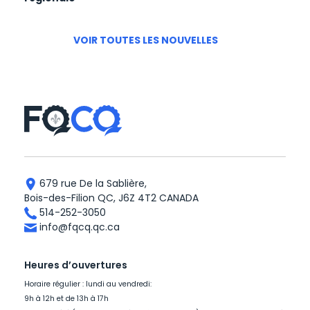
VOIR TOUTES LES NOUVELLES
679 rue De la Sablière,
Bois-des-Filion QC, J6Z 4T2 CANADA
514-252-3050
info@fqcq.qc.ca
Heures d’ouvertures
Horaire régulier : lundi au vendredi:
9h à 12h et de 13h à 17h