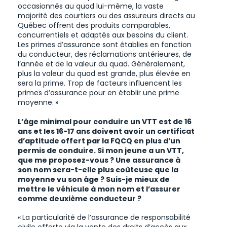
occasionnés au quad lui-même, la vaste
majorité des courtiers ou des assureurs directs au
Québec offrent des produits comparables,
concurrentiels et adaptés aux besoins du client.
Les primes d’assurance sont établies en fonction
du conducteur, des réclamations antérieures, de
l’année et de la valeur du quad. Généralement,
plus la valeur du quad est grande, plus élevée en
sera la prime. Trop de facteurs influencent les
primes d’assurance pour en établir une prime
moyenne. »
L’âge minimal pour conduire un VTT est de 16
ans et les 16-17 ans doivent avoir un certificat
d’aptitude offert par la FQCQ en plus d’un
permis de conduire. Si mon jeune a un VTT,
que me proposez-vous ? Une assurance à
son nom sera-t-elle plus coûteuse que la
moyenne vu son âge ? Suis-je mieux de
mettre le véhicule à mon nom et l’assurer
comme deuxième conducteur ?
« La particularité de l’assurance de responsabilité
civile offerte via la vente des droits d’accès aux