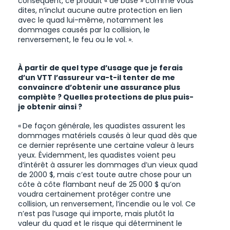
conséquent, ce produit « de base » comme vous
dites, n’inclut aucune autre protection en lien
avec le quad lui-même, notamment les
dommages causés par la collision, le
renversement, le feu ou le vol. ».
À partir de quel type d’usage que je ferais
d’un VTT l’assureur va-t-il tenter de me
convaincre d’obtenir une assurance plus
complète ? Quelles protections de plus puis-
je obtenir ainsi ?
« De façon générale, les quadistes assurent les
dommages matériels causés à leur quad dès que
ce dernier représente une certaine valeur à leurs
yeux. Évidemment, les quadistes voient peu
d’intérêt à assurer les dommages d’un vieux quad
de 2000 $, mais c’est toute autre chose pour un
côte à côte flambant neuf de 25 000 $ qu’on
voudra certainement protéger contre une
collision, un renversement, l’incendie ou le vol. Ce
n’est pas l’usage qui importe, mais plutôt la
valeur du quad et le risque qui déterminent le