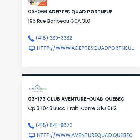
03-066 ADEPTES QUAD PORTNEUF
195 Rue Baribeau G0A 3L0
(418) 339-3332
HTTP://WWW.ADEPTESQUADPORTNEUF.COM
03-173 CLUB AVENTURE-QUAD QUEBEC
Cp 34043 Succ Trait-Carre G1G 6P2
(418) 841-9873
HTTP://WWW.AVENTUREQUAD.QUEBEC