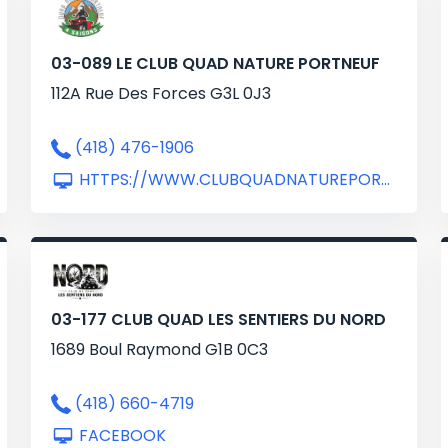
03-089 LE CLUB QUAD NATURE PORTNEUF
112A Rue Des Forces G3L 0J3
(418) 476-1906
HTTPS://WWW.CLUBQUADNATUREPORTNEUF.COM/
03-177 CLUB QUAD LES SENTIERS DU NORD
1689 Boul Raymond G1B 0C3
(418) 660-4719
FACEBOOK