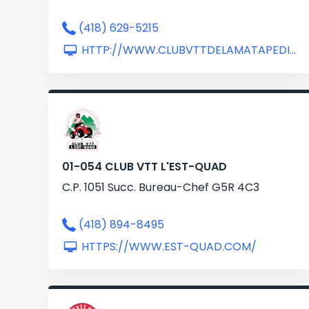
(418) 629-5215
HTTP://WWW.CLUBVTTDELAMATAPEDIA.COM/
01-054 CLUB VTT L'EST-QUAD
C.P. 1051 Succ. Bureau-Chef G5R 4C3
(418) 894-8495
HTTPS://WWW.EST-QUAD.COM/