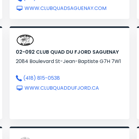
WWW.CLUBQUADSAGUENAY.COM
02-092 CLUB QUAD DU FJORD SAGUENAY
2084 Boulevard St-Jean-Baptiste G7H 7W1
(418) 815-0538
WWW.CLUBQUADDUFJORD.CA