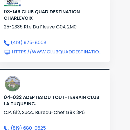
03-146 CLUB QUAD DESTINATION
CHARLEVOIX
25-2335 Rte Du Fleuve G0A 2M0
(418) 975-8008
HTTPS://WWW.CLUBQUADDESTINATIONCHARLEVOIX.COM/
04-032 ADEPTES DU TOUT-TERRAIN CLUB
LA TUQUE INC.
C.P. 812, Succ. Bureau-Chef G9X 3P6
(819) 680-0625