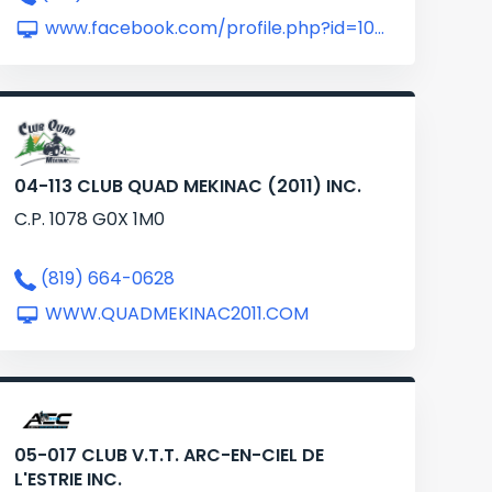
www.facebook.com/profile.php?id=100064657150976
04-113 CLUB QUAD MEKINAC (2011) INC.
C.P. 1078 G0X 1M0
(819) 664-0628
WWW.QUADMEKINAC2011.COM
05-017 CLUB V.T.T. ARC-EN-CIEL DE
L'ESTRIE INC.