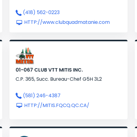
(418) 562-0223
HTTP://www.clubquadmatanie.com
01-067 CLUB VTT MITIS INC.
C.P. 365, Succ. Bureau-Chef G5H 3L2
(581) 246-4387
HTTP://MITIS.FQCQ.QC.CA/