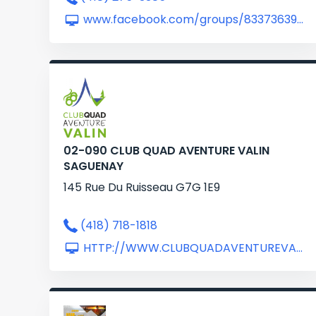
www.facebook.com/groups/833736394583657/
02-090 CLUB QUAD AVENTURE VALIN
SAGUENAY
145 Rue Du Ruisseau G7G 1E9
(418) 718-1818
HTTP://WWW.CLUBQUADAVENTUREVALIN.COM