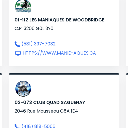
01-112 LES MANIAQUES DE WOODBRIDGE
C.P. 3206 G0L 3Y0
(581) 397-7032
HTTPS://WWW.MANIE-AQUES.CA
02-073 CLUB QUAD SAGUENAY
2046 Rue Mousseau G8A 1E4
(418) 818-5066