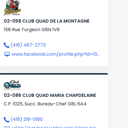
02-058 CLUB QUAD DE LA MONTAGNE
158 Rue Turgeon G8N 1V9
(418) 487-2773
www.facebook.com/profile.php?id=100080104495506
02-086 CLUB QUAD MARIA CHAPDELAINE
C.P. 1025, Succ. Bureau-Chef G8L 6A4
(418) 218-0180