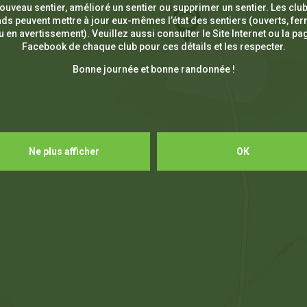
ouveau sentier, amélioré un sentier ou supprimer un sentier. Les clu
ds peuvent mettre à jour eux-mêmes l’état des sentiers (ouverts, fe
u en avertissement). Veuillez aussi consulter le Site Internet ou la pa
Facebook de chaque club pour ces détails et les respecter.
Bonne journée et bonne randonnée !
Ne plus afficher
OK